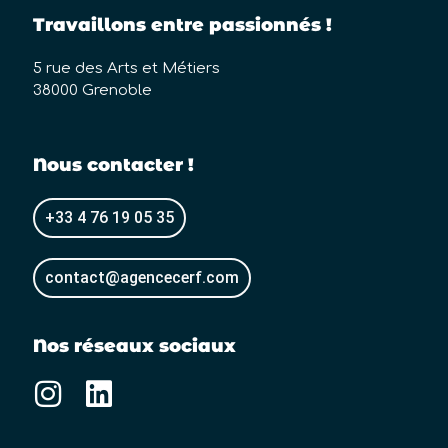
Travaillons entre passionnés​ !
5 rue des Arts et Métiers
38000 Grenoble
Nous contacter !
+33 4 76 19 05 35
contact@agencecerf.com
Nos réseaux sociaux